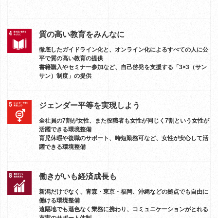
質の高い教育をみんなに
徹底したガイドライン化と、オンライン化によるすべての人に公
平で質の高い教育の提供
書籍購入やセミナー参加など、自己啓発を支援する「3×3（サン
サン）制度」の提供
ジェンダー平等を実現しよう
全社員の7割が女性、また役職者も女性が同じく7割という女性が
活躍できる環境整備
育児休暇や復職のサポート、時短勤務可など、女性が安心して活
躍できる環境整備
働きがいも経済成長も
新潟だけでなく、青森・東京・福岡、沖縄などの拠点でも自由に
働ける環境整備
遠隔地でも遜色なく業務に携わり、コミュニケーションがとれる
充実のサポート体制