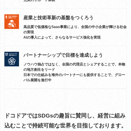
産業と技術革新の基盤をつくろう
高品質で低価格なSaas事業により、全国の中小企業が輝ける社会
の実現
AIの導入によって、さらなるサービス強化を実現
パートナーシップで目標を達成しよう
ノウハウ独占ではなく、全国の代理店とシェアすることで、本物
の地方創生をリード
日本での仕組みを海外のパートナーにも提供することで、グロー
バル展開を進行中
ドコドアではSDGsの趣旨に賛同し、
経営に組み
込むことで持続可能な世界を目指しております。